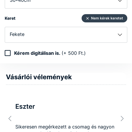
Keret
Nem kérek keretet
Fekete
Kérem digitálisan is.
(+ 500 Ft.)
Vásárlói vélemények
Eszter
Sikeresen megérkezett a csomag és nagyon