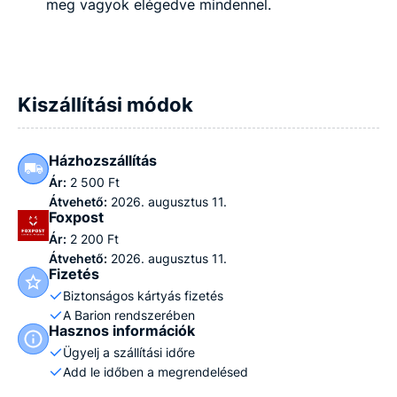
meg vagyok elégedve mindennel.
Kiszállítási módok
Házhozszállítás
Ár:
2 500 Ft
Átvehető:
2026. augusztus 11.
Foxpost
Ár:
2 200 Ft
Átvehető:
2026. augusztus 11.
Fizetés
Biztonságos kártyás fizetés
A Barion rendszerében
Hasznos információk
Ügyelj a szállítási időre
Add le időben a megrendelésed