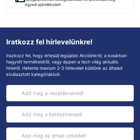
egyedi ajándékodat!
Iratkozz fel hírlevelünkre!
Irazkozz fel, hogy értesülj legújabb Akcióinkról, a kosárban
hagyott termékeidről, vagy éppen a tech világ aktuális
híreiről. Hetente maxium 2-3 hírlevelet küldönk az általad
kíválasztott kategóriákból.