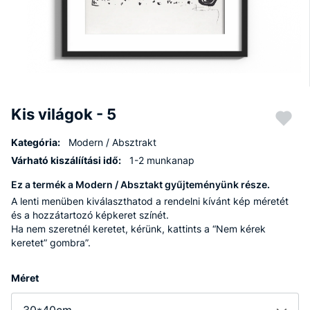
Kis világok - 5
Kategória:
Modern / Absztrakt
Várható kiszálíítási idő:
1-2 munkanap
Ez a termék a Modern / Absztakt gyűjteményünk része.
A lenti menüben kiválaszthatod a rendelni kívánt kép méretét
és a hozzátartozó képkeret színét.
Ha nem szeretnél keretet, kérünk, kattints a “Nem kérek
keretet” gombra”.
Méret
30*40cm