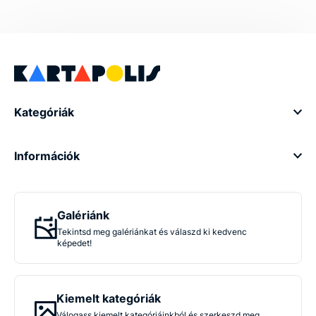
Kategóriák
Információk
Galériánk
Tekintsd meg galériánkat és válaszd ki kedvenc
képedet!
Kiemelt kategóriák
Válogass kiemelt kategóriáinkból és szerkeszd meg