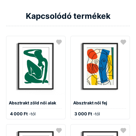
Kapcsolódó termékek
Absztrakt zöld női alak
Absztrakt női fej
4 000 Ft
-tól
3 000 Ft
-tól