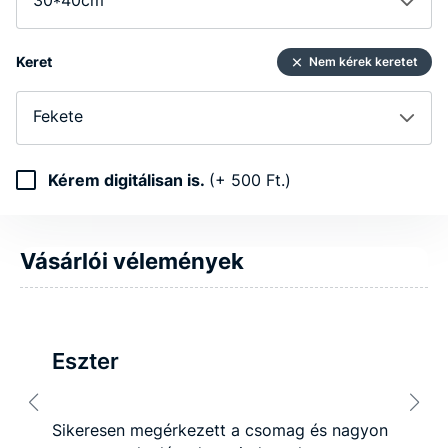
Keret
Nem kérek keretet
Fekete
Kérem digitálisan is.
(+ 500 Ft.)
Vásárlói vélemények
Eszter
Sikeresen megérkezett a csomag és nagyon