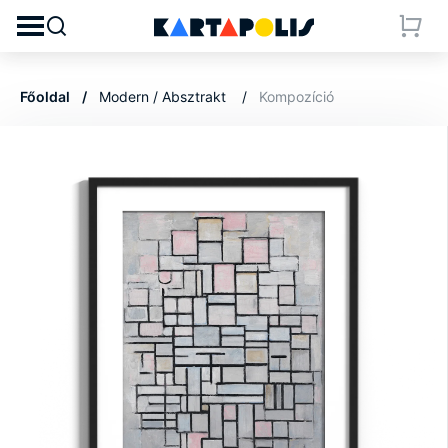
Főoldal
Modern / Absztrakt
Kompozíció