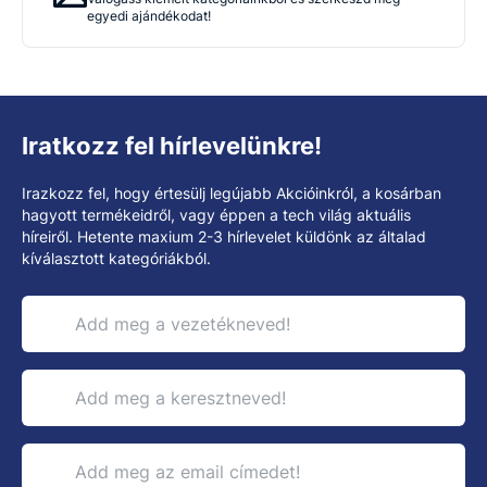
egyedi ajándékodat!
Iratkozz fel hírlevelünkre!
Irazkozz fel, hogy értesülj legújabb Akcióinkról, a kosárban
hagyott termékeidről, vagy éppen a tech világ aktuális
híreiről. Hetente maxium 2-3 hírlevelet küldönk az általad
kíválasztott kategóriákból.