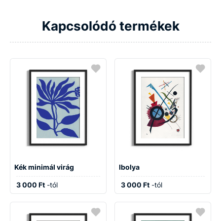
Kapcsolódó termékek
Kék minimál virág
Ibolya
3 000 Ft
-tól
3 000 Ft
-tól