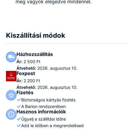
meg vagyok elégedve mindennel.
Kiszállítási módok
Házhozszállítás
Ár:
2 500 Ft
Átvehető:
2026. augusztus 10.
Foxpost
Ár:
2 200 Ft
Átvehető:
2026. augusztus 10.
Fizetés
Biztonságos kártyás fizetés
A Barion rendszerében
Hasznos információk
Ügyelj a szállítási időre
Add le időben a megrendelésed