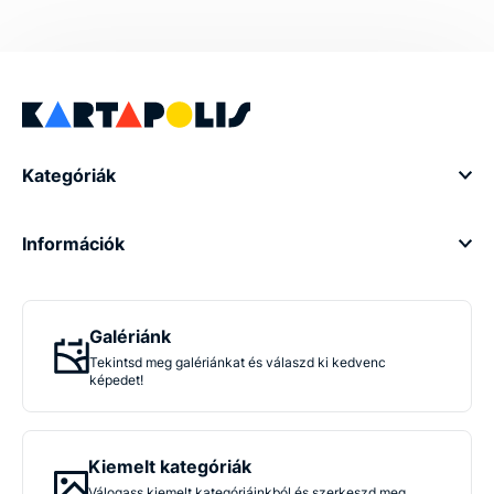
Kategóriák
Információk
Galériánk
Tekintsd meg galériánkat és válaszd ki kedvenc
képedet!
Kiemelt kategóriák
Válogass kiemelt kategóriáinkból és szerkeszd meg