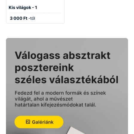
Kis világok - 1
3 000 Ft
-tól