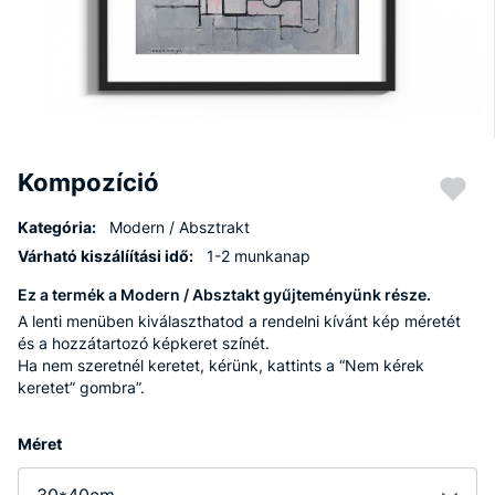
Kompozíció
Kategória:
Modern / Absztrakt
Várható kiszálíítási idő:
1-2 munkanap
Ez a termék a Modern / Absztakt gyűjteményünk része.
A lenti menüben kiválaszthatod a rendelni kívánt kép méretét
és a hozzátartozó képkeret színét.
Ha nem szeretnél keretet, kérünk, kattints a “Nem kérek
keretet” gombra”.
Méret
30*40cm